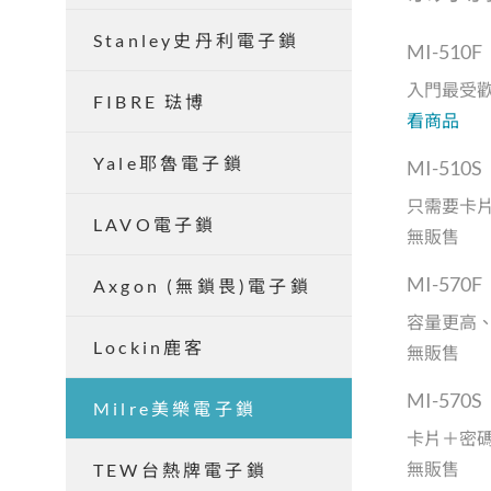
Stanley史丹利電子鎖
MI-51
入門最受歡
FIBRE 琺博
看商品
Yale耶魯電子鎖
MI-51
只需要卡片
LAVO電子鎖
無販售
MI-57
Axgon (無鎖畏)電子鎖
容量更高、
Lockin鹿客
無販售
MI-57
Milre美樂電子鎖
卡片＋密碼
無販售
TEW台熱牌電子鎖