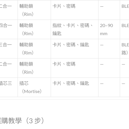
二合一
輔助鎖
卡片、密碼
—
BL
（Rim）
四合一
輔助鎖
指紋、卡片、密碼、
20–90
BL
（Rim）
鑰匙
mm
三合一
輔助鎖
卡片、密碼、鑰匙
—
BL
（Rim）
路
二合一
輔助鎖
卡片、密碼
—
—
（Rim）
插芯三
插芯
卡片、密碼、鑰匙
—
—
（Mortise）
選購教學（3 步）