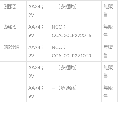
E（選配）
AA×4；
—（多通路）
無販
9V
售
E（選配）
AA×4；
NCC：
無販
9V
CCAJ20LP2720T6
售
E（部分通
AA×4；
NCC：
無販
）
9V
CCAJ20LP2710T3
售
AA×4；
—（多通路）
無販
9V
售
AA×4；
—（多通路）
無販
9V
售