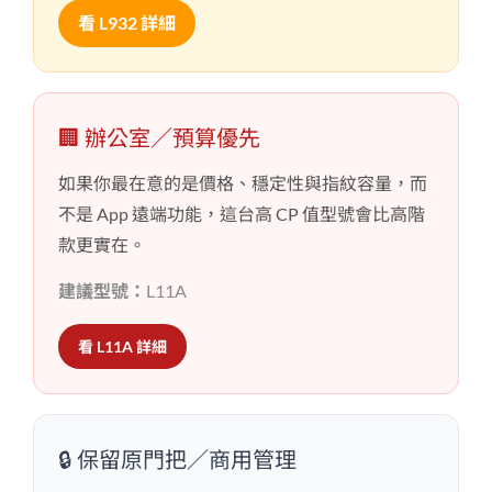
看 L932 詳細
🏢 辦公室／預算優先
如果你最在意的是價格、穩定性與指紋容量，而
不是 App 遠端功能，這台高 CP 值型號會比高階
款更實在。
建議型號：
L11A
看 L11A 詳細
🔒 保留原門把／商用管理