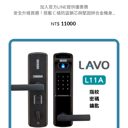
加入官方LINE提供優惠價
安全升級首選！搭載 C 級防盜鎖芯與堅固鋅合金機身...
11000
NT$