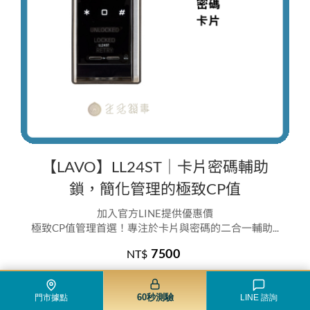
【LAVO】LL24ST｜卡片密碼輔助
鎖，簡化管理的極致CP值
加入官方LINE提供優惠價
極致CP值管理首選！專注於卡片與密碼的二合一輔助...
7500
NT$
60秒測驗
門市據點
LINE 諮詢