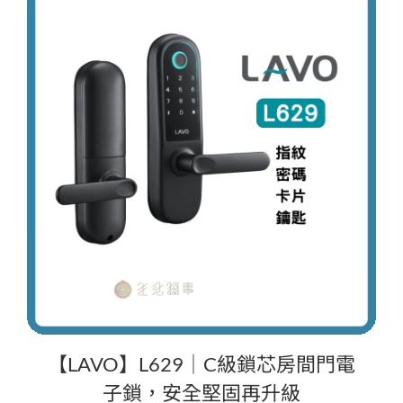
【LAVO】L629｜C級鎖芯房間門電
子鎖，安全堅固再升級