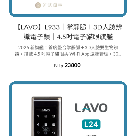
【LAVO】L933｜掌靜脈＋3D人臉辨
識電子鎖｜4.5吋電子貓眼旗艦
2026 新旗艦！首度整合掌靜脈＋3D人臉雙生物辨
識，搭載 4.5 吋電子貓眼與 Wi-Fi App 遠端管理，30...
23800
NT$