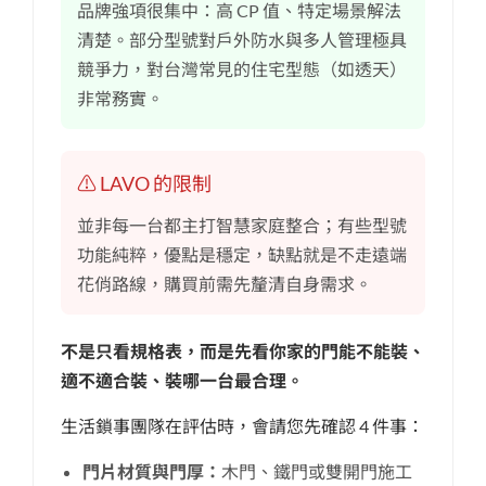
品牌強項很集中：高 CP 值、特定場景解法
清楚。部分型號對戶外防水與多人管理極具
競爭力，對台灣常見的住宅型態（如透天）
非常務實。
⚠️ LAVO 的限制
並非每一台都主打智慧家庭整合；有些型號
功能純粹，優點是穩定，缺點就是不走遠端
花俏路線，購買前需先釐清自身需求。
不是只看規格表，而是先看你家的門能不能裝、
適不適合裝、裝哪一台最合理。
生活鎖事團隊在評估時，會請您先確認 4 件事：
門片材質與門厚：
木門、鐵門或雙開門施工