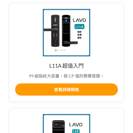
L11A 超值入門
99 組指紋大容量，高 CP 值的務實首選。
查看詳細規格