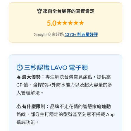
🏆 來自全台顧客的真實肯定
5.0
★★★★★
Google 商家超過
1370+ 則五星好評
⏱️ 三秒認識 LAVO 電子鎖
🔥 最大優勢：
專注解決台灣常見痛點，提供高
CP 值、強悍的戶外防水能力以及超大容量的多
人管理解法。
⚠️ 有什麼限制：
品牌不走花俏的智慧家庭連動
路線，部分主打穩定的型號甚至刻意不搭載 App
遠端功能。