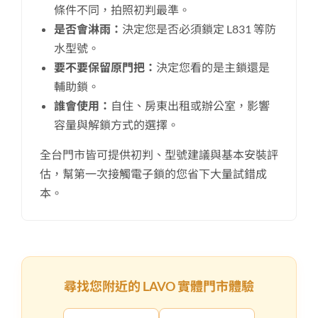
條件不同，拍照初判最準。
是否會淋雨：
決定您是否必須鎖定 L831 等防
水型號。
要不要保留原門把：
決定您看的是主鎖還是
輔助鎖。
誰會使用：
自住、房東出租或辦公室，影響
容量與解鎖方式的選擇。
全台門市皆可提供初判、型號建議與基本安裝評
估，幫第一次接觸電子鎖的您省下大量試錯成
本。
尋找您附近的 LAVO 實體門市體驗