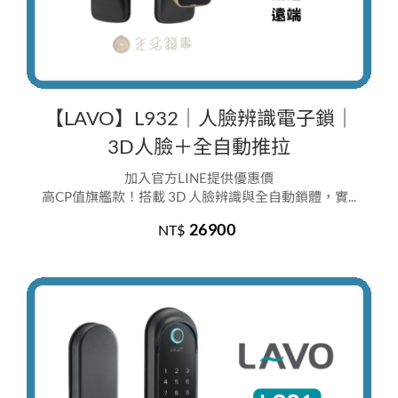
【LAVO】L932｜人臉辨識電子鎖｜
3D人臉＋全自動推拉
加入官方LINE提供優惠價
高CP值旗艦款！搭載 3D 人臉辨識與全自動鎖體，實...
26900
NT$