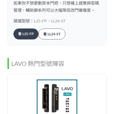
如果你不想更動原本門把、只想補上感應與密碼
管理，輔助鎖系列可以大幅降低改門複雜度。
建議型號：
L25-FP、LL24-ST
看 L25-FP
看 LL24-ST
LAVO 熱門型號陣容