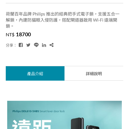
荷蘭百年品牌 Philips 推出的經典把手式電子鎖，支援五合一
解鎖，內建防貓眼入侵防護，搭配閘道器啟用 Wi-Fi 遠端開
鎖。
18700
NT$
分享：
產品介紹
詳細說明