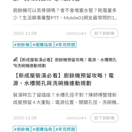
廚餘機可以丟骨頭嗎？會不會堵塞水管？耗電量多
少？生活鎖事彙整PTT、Mobile01網友最常問的1...
2025.12.08
厨下厨餘機
CATEGORY
#廚餘機
#選購指南
#常見問題
【新成屋裝潢必看】廚餘機預留攻略！電
源、水槽開孔與洗碗機連動規劃
裝潢時忘了留插座？水槽孔徑不對？陳師傅整理新
成屋預留 4 大重點：電源位置、開關孔徑、洗碗機...
2025.12.08
厨下厨餘機
CATEGORY
#廚餘機
#選購指南
#常見問題