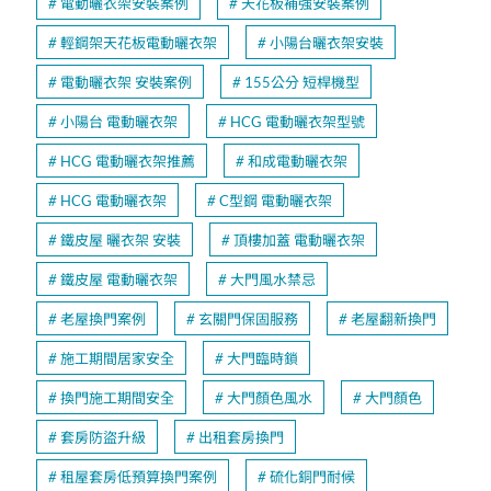
電動曬衣架安裝案例
天花板補強安裝案例
輕鋼架天花板電動曬衣架
小陽台曬衣架安裝
電動曬衣架 安裝案例
155公分 短桿機型
小陽台 電動曬衣架
HCG 電動曬衣架型號
HCG 電動曬衣架推薦
和成電動曬衣架
HCG 電動曬衣架
C型鋼 電動曬衣架
鐵皮屋 曬衣架 安裝
頂樓加蓋 電動曬衣架
鐵皮屋 電動曬衣架
大門風水禁忌
老屋換門案例
玄關門保固服務
老屋翻新換門
施工期間居家安全
大門臨時鎖
換門施工期間安全
大門顏色風水
大門顏色
套房防盜升級
出租套房換門
租屋套房低預算換門案例
硫化銅門耐候