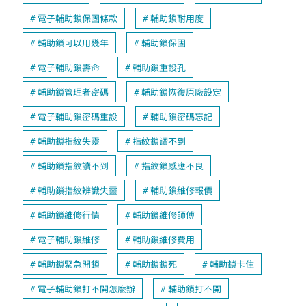
電子輔助鎖保固條款
輔助鎖耐用度
輔助鎖可以用幾年
輔助鎖保固
電子輔助鎖壽命
輔助鎖重設孔
輔助鎖管理者密碼
輔助鎖恢復原廠設定
電子輔助鎖密碼重設
輔助鎖密碼忘記
輔助鎖指紋失靈
指紋鎖讀不到
輔助鎖指紋讀不到
指紋鎖感應不良
輔助鎖指紋辨識失靈
輔助鎖維修報價
輔助鎖維修行情
輔助鎖維修師傅
電子輔助鎖維修
輔助鎖維修費用
輔助鎖緊急開鎖
輔助鎖鎖死
輔助鎖卡住
電子輔助鎖打不開怎麼辦
輔助鎖打不開