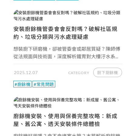
安裝廚餘機管委會會反對嗎？破解社區規
約、垃圾分類與污水處理疑慮
想裝廚下研磨機，卻被管委會或鄰居質疑？陳師傅
從法規面與技術面，深度解析鐵胃對大樓汙水系...
2025.12.07
厨下厨餘機
CATEGORY
#廚餘機
#常見問題
廚餘機安裝、使用與保養完整攻略：新成
屋、舊公寓、透天安裝條件總體檢
廚餘機好用嗎？會不會堵塞水管？本篇解析廚餘機