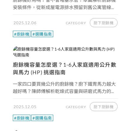
安裝條件，從新成屋電源排水預留到舊公寓管線...
2025.12.06
厨下厨餘機
CATEGORY
#廚餘機
#選購指南
廚餘機容量怎麼選？1-6人家庭適用公升數
與馬力 (HP) 挑選指南
一家四口要買幾公升的廚餘機？廚下鐵胃馬力越大
越好嗎？陳師傅解析乾燥式容量與研磨式馬力的...
2025.12.05
厨下厨餘機
CATEGORY
#廚餘機
#選購指南