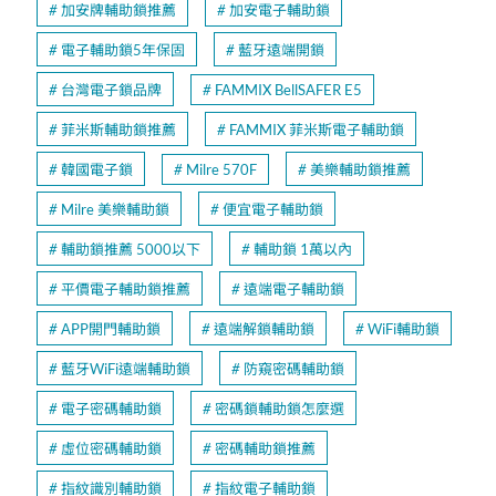
加安牌輔助鎖推薦
加安電子輔助鎖
電子輔助鎖5年保固
藍牙遠端開鎖
台灣電子鎖品牌
FAMMIX BellSAFER E5
菲米斯輔助鎖推薦
FAMMIX 菲米斯電子輔助鎖
韓國電子鎖
Milre 570F
美樂輔助鎖推薦
Milre 美樂輔助鎖
便宜電子輔助鎖
輔助鎖推薦 5000以下
輔助鎖 1萬以內
平價電子輔助鎖推薦
遠端電子輔助鎖
APP開門輔助鎖
遠端解鎖輔助鎖
WiFi輔助鎖
藍牙WiFi遠端輔助鎖
防窺密碼輔助鎖
電子密碼輔助鎖
密碼鎖輔助鎖怎麼選
虛位密碼輔助鎖
密碼輔助鎖推薦
指紋識別輔助鎖
指紋電子輔助鎖