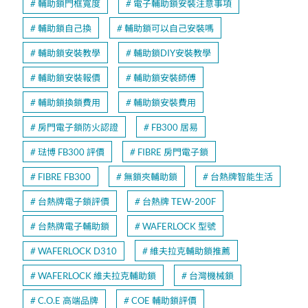
輔助鎖門框寬度
電子輔助鎖安裝注意事項
輔助鎖自己換
輔助鎖可以自己安裝嗎
輔助鎖安裝教學
輔助鎖DIY安裝教學
輔助鎖安裝報價
輔助鎖安裝師傅
輔助鎖換鎖費用
輔助鎖安裝費用
房門電子鎖防火認證
FB300 居易
琺博 FB300 評價
FIBRE 房門電子鎖
FIBRE FB300
無鎖夾輔助鎖
台熱牌智能生活
台熱牌電子鎖評價
台熱牌 TEW-200F
台熱牌電子輔助鎖
WAFERLOCK 型號
WAFERLOCK D310
維夫拉克輔助鎖推薦
WAFERLOCK 維夫拉克輔助鎖
台灣機械鎖
C.O.E 高端品牌
COE 輔助鎖評價