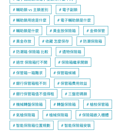
輔助鎖 vs 主鎖差別
電子副鎖
輔助鎖用途是什麼
電子輔助鎖是什麼
輔助鎖是什麼
黃金放保險箱
金條保管
黃金存放
收藏 怎麼保存
防潮保險箱
防潮箱 保險箱 比較
遺物保險箱
過世 保險箱打不開
保險箱繼承開鎖
保管箱一箱難求
保管箱候補
銀行保管箱租不到
保管箱費用效益
銀行保管箱值不值得租
三盤密碼鎖
機械轉盤保險箱
轉盤保險箱
槍枝保管箱
氣槍保險箱
槍械保險箱
保險箱嵌入櫃體
智能保險箱位置規劃
智能保險箱安裝