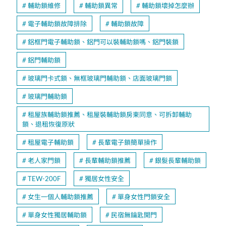
輔助鎖維修
輔助鎖異常
輔助鎖壞掉怎麼辦
電子輔助鎖故障排除
輔助鎖故障
鋁框門電子輔助鎖、鋁門可以裝輔助鎖嗎、鋁門裝鎖
鋁門輔助鎖
玻璃門卡式鎖、無框玻璃門輔助鎖、店面玻璃門鎖
玻璃門輔助鎖
租屋族輔助鎖推薦、租屋裝輔助鎖房東同意、可拆卸輔助
鎖、退租恢復原狀
租屋電子輔助鎖
長輩電子鎖簡單操作
老人家門鎖
長輩輔助鎖推薦
銀髮長輩輔助鎖
TEW-200F
獨居女性安全
女生一個人輔助鎖推薦
單身女性門鎖安全
單身女性獨居輔助鎖
民宿無鑰匙開門