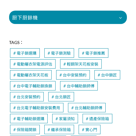
厨下厨餘機
TAGS：
電子鎖選購
電子鎖測驗
電子鎖推薦
電動曬衣架電源評估
輕鋼架天花板安裝
電動曬衣架天花板
台中安裝預約
台中鎖匠
台中電子輔助鎖換鎖
台中輔助鎖師傅
台北安裝預約
台北鎖匠
台北電子輔助鎖安裝費用
台北輔助鎖師傅
電子輔助鎖選購
家屬須知
遺產保險箱
保險箱開鎖
繼承保險箱
實心門