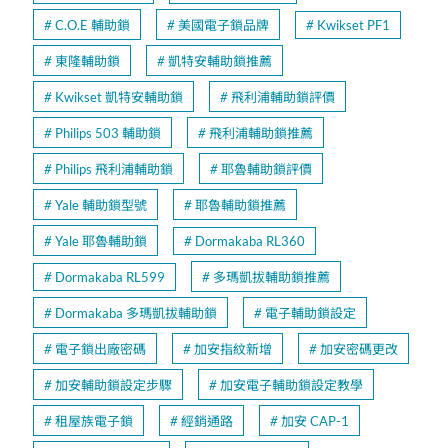
C.O.E 輔助鎖
美國電子鎖品牌
Kwikset PF1
東隆輔助鎖
凱特安輔助鎖推薦
Kwikset 凱特安輔助鎖
飛利浦輔助鎖評價
Philips 503 輔助鎖
飛利浦輔助鎖推薦
Philips 飛利浦輔助鎖
耶魯輔助鎖評價
Yale 輔助鎖型號
耶魯輔助鎖推薦
Yale 耶魯輔助鎖
Dormakaba RL360
Dormakaba RL599
多瑪凱拔輔助鎖推薦
Dormakaba 多瑪凱拔輔助鎖
電子輔助鎖設定
電子鎖出廠密碼
加安指紋新增
加安密碼更改
加安輔助鎖設定步驟
加安電子輔助鎖設定教學
租屋族電子鎖
經銷通路
加安 CAP-1