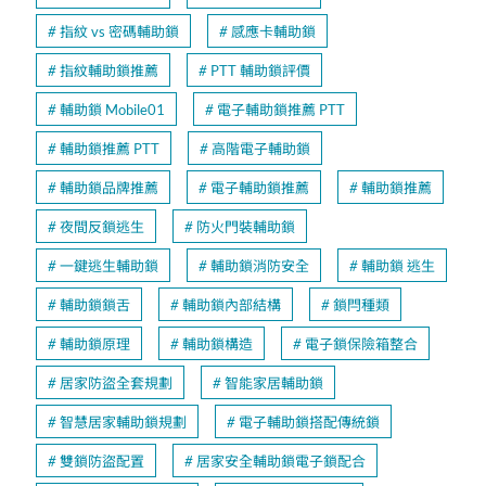
指紋 vs 密碼輔助鎖
感應卡輔助鎖
指紋輔助鎖推薦
PTT 輔助鎖評價
輔助鎖 Mobile01
電子輔助鎖推薦 PTT
輔助鎖推薦 PTT
高階電子輔助鎖
輔助鎖品牌推薦
電子輔助鎖推薦
輔助鎖推薦
夜間反鎖逃生
防火門裝輔助鎖
一鍵逃生輔助鎖
輔助鎖消防安全
輔助鎖 逃生
輔助鎖鎖舌
輔助鎖內部結構
鎖閂種類
輔助鎖原理
輔助鎖構造
電子鎖保險箱整合
居家防盜全套規劃
智能家居輔助鎖
智慧居家輔助鎖規劃
電子輔助鎖搭配傳統鎖
雙鎖防盜配置
居家安全輔助鎖電子鎖配合