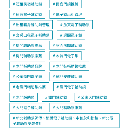
短租民宿輔助鎖
民宿門鎖推薦
民宿電子輔助鎖
電子鎖出租管理
出租套房輔助鎖管理
房東電子輔助鎖
套房出租電子輔助鎖
房間電子鎖
房間輔助鎖推薦
室內房間輔助鎖
房門輔助鎖推薦
木質門電子鎖
木門輔助鎖品牌
木門裝輔助鎖推薦
公寓鐵門電子鎖
鐵門安裝輔助鎖
老鐵門輔助鎖推薦
鐵門電子輔助鎖
木門輔助鎖
鐵門輔助鎖
公寓大門輔助鎖
大門電子輔助鎖
大門輔助鎖推薦
新北輔助鎖師傅、板橋電子輔助鎖、中和永和換鎖、新北電
子輔助鎖安裝費用