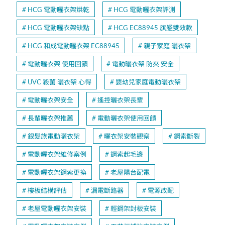
HCG 電動曬衣架烘乾
HCG 電動曬衣架評測
HCG 電動曬衣架缺點
HCG EC88945 旗艦雙效款
HCG 和成電動曬衣架 EC88945
親子家庭 曬衣架
電動曬衣架 使用回饋
電動曬衣架 防夾 安全
UVC 殺菌 曬衣架 心得
嬰幼兒家庭電動曬衣架
電動曬衣架安全
遙控曬衣架長輩
長輩曬衣架推薦
電動曬衣架使用回饋
銀髮族電動曬衣架
曬衣架安裝觀察
鋼索斷裂
電動曬衣架維修案例
鋼索起毛邊
電動曬衣架鋼索更換
老屋陽台配電
樓板結構評估
漏電斷路器
電源改配
老屋電動曬衣架安裝
輕鋼架封板安裝