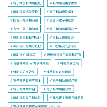
電子鎖加輔助鎖搭配
輔助鎖沒電怎麼辦
輔助鎖電池怎麼換
電子輔助鎖換電池
四合一電子輔助鎖
三合一電子輔助鎖
多合一電子輔助鎖
電子輔助鎖延遲鎖定
輔助鎖自動鎖門功能
自動上鎖輔助鎖
A級B級C級鎖芯比較
C級鎖芯安全等級
輔助鎖 C 級鎖芯
傳統鎖換電子輔助鎖好嗎
傳統輔助鎖 vs 電子輔助鎖
輔助鎖安全嗎
輔助鎖防盜效果
輔助鎖可以破解嗎
電子輔助鎖安不安全
電子輔助鎖好用嗎
電子輔助鎖缺點
電子輔助鎖優缺點
輔助鎖和電子鎖差別
我需要主鎖還是輔助鎖
電子輔助鎖和電子主鎖有什麼不同