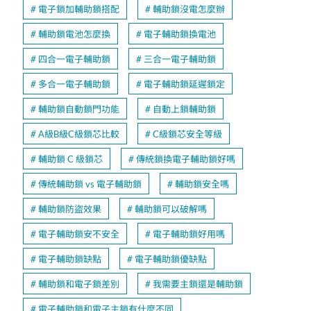
電子鎖加輔助鎖搭配
輔助鎖沒電怎麼辦
輔助鎖電池怎麼換
電子輔助鎖換電池
四合一電子輔助鎖
三合一電子輔助鎖
多合一電子輔助鎖
電子輔助鎖延遲鎖定
輔助鎖自動鎖門功能
自動上鎖輔助鎖
A級B級C級鎖芯比較
C級鎖芯安全等級
輔助鎖 C 級鎖芯
傳統鎖換電子輔助鎖好嗎
傳統輔助鎖 vs 電子輔助鎖
輔助鎖安全嗎
輔助鎖防盜效果
輔助鎖可以破解嗎
電子輔助鎖安不安全
電子輔助鎖好用嗎
電子輔助鎖缺點
電子輔助鎖優缺點
輔助鎖和電子鎖差別
我需要主鎖還是輔助鎖
電子輔助鎖和電子主鎖有什麼不同