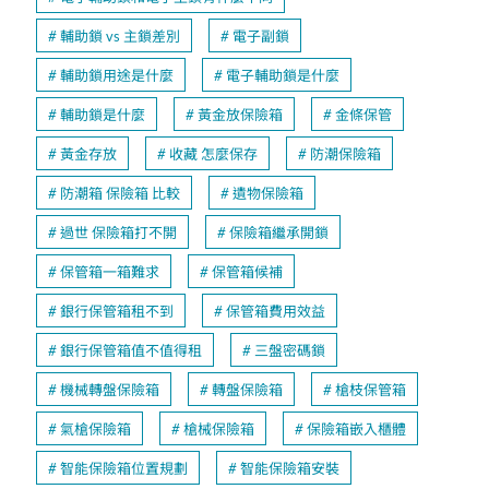
輔助鎖 vs 主鎖差別
電子副鎖
輔助鎖用途是什麼
電子輔助鎖是什麼
輔助鎖是什麼
黃金放保險箱
金條保管
黃金存放
收藏 怎麼保存
防潮保險箱
防潮箱 保險箱 比較
遺物保險箱
過世 保險箱打不開
保險箱繼承開鎖
保管箱一箱難求
保管箱候補
銀行保管箱租不到
保管箱費用效益
銀行保管箱值不值得租
三盤密碼鎖
機械轉盤保險箱
轉盤保險箱
槍枝保管箱
氣槍保險箱
槍械保險箱
保險箱嵌入櫃體
智能保險箱位置規劃
智能保險箱安裝