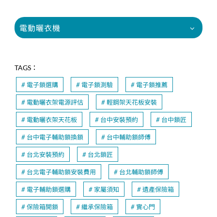
電動曬衣機
TAGS：
電子鎖選購
電子鎖測驗
電子鎖推薦
電動曬衣架電源評估
輕鋼架天花板安裝
電動曬衣架天花板
台中安裝預約
台中鎖匠
台中電子輔助鎖換鎖
台中輔助鎖師傅
台北安裝預約
台北鎖匠
台北電子輔助鎖安裝費用
台北輔助鎖師傅
電子輔助鎖選購
家屬須知
遺產保險箱
保險箱開鎖
繼承保險箱
實心門