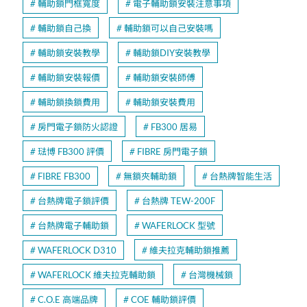
輔助鎖門框寬度
電子輔助鎖安裝注意事項
輔助鎖自己換
輔助鎖可以自己安裝嗎
輔助鎖安裝教學
輔助鎖DIY安裝教學
輔助鎖安裝報價
輔助鎖安裝師傅
輔助鎖換鎖費用
輔助鎖安裝費用
房門電子鎖防火認證
FB300 居易
琺博 FB300 評價
FIBRE 房門電子鎖
FIBRE FB300
無鎖夾輔助鎖
台熱牌智能生活
台熱牌電子鎖評價
台熱牌 TEW-200F
台熱牌電子輔助鎖
WAFERLOCK 型號
WAFERLOCK D310
維夫拉克輔助鎖推薦
WAFERLOCK 維夫拉克輔助鎖
台灣機械鎖
C.O.E 高端品牌
COE 輔助鎖評價