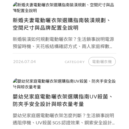
新婚夫妻電動曬衣架選購指南裝潢規劃、
空間尺寸與品牌配置全說明
新婚裝潢如何規劃電動曬衣架？生活鎖事說明電源
預留時機、天花板結構確認方式、兩人家庭桿數...
2026.07.04
電動曬衣機
CATEGORY
嬰幼兒家庭電動曬衣架選購指南UV殺菌、
防夾手安全設計與晾衣量考量
嬰幼兒家庭選電動曬衣架怎麼判斷？生活鎖事說明
遇阻停機、UV殺菌 SGS 認證效果、鋼索安全設計...