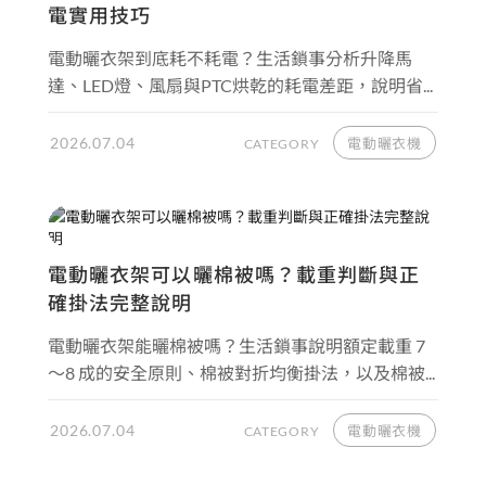
電實用技巧
電動曬衣架到底耗不耗電？生活鎖事分析升降馬
達、LED燈、風扇與PTC烘乾的耗電差距，說明省...
2026.07.04
電動曬衣機
CATEGORY
電動曬衣架可以曬棉被嗎？載重判斷與正
確掛法完整說明
電動曬衣架能曬棉被嗎？生活鎖事說明額定載重 7
～8 成的安全原則、棉被對折均衡掛法，以及棉被...
2026.07.04
電動曬衣機
CATEGORY