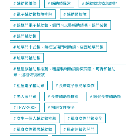
輔助鎖維修
輔助鎖異常
輔助鎖壞掉怎麼辦
電子輔助鎖故障排除
輔助鎖故障
鋁框門電子輔助鎖、鋁門可以裝輔助鎖嗎、鋁門裝鎖
鋁門輔助鎖
玻璃門卡式鎖、無框玻璃門輔助鎖、店面玻璃門鎖
玻璃門輔助鎖
租屋族輔助鎖推薦、租屋裝輔助鎖房東同意、可拆卸輔助
鎖、退租恢復原狀
租屋電子輔助鎖
長輩電子鎖簡單操作
老人家門鎖
長輩輔助鎖推薦
銀髮長輩輔助鎖
TEW-200F
獨居女性安全
女生一個人輔助鎖推薦
單身女性門鎖安全
單身女性獨居輔助鎖
民宿無鑰匙開門