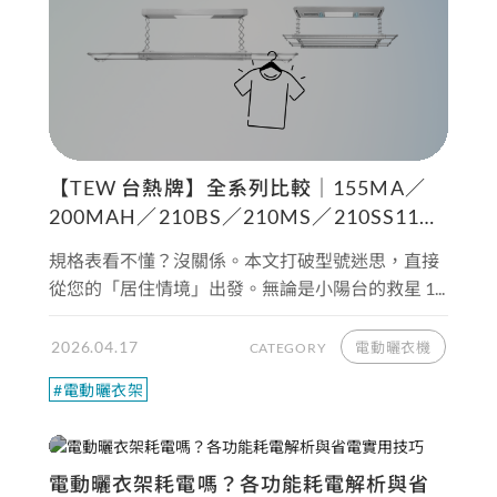
【TEW 台熱牌】全系列比較｜155MA／
200MAH／210BS／210MS／210SS11／
240SS 怎麼選
規格表看不懂？沒關係。本文打破型號迷思，直接
從您的「居住情境」出發。無論是小陽台的救星 1...
2026.04.17
電動曬衣機
CATEGORY
#電動曬衣架
電動曬衣架耗電嗎？各功能耗電解析與省