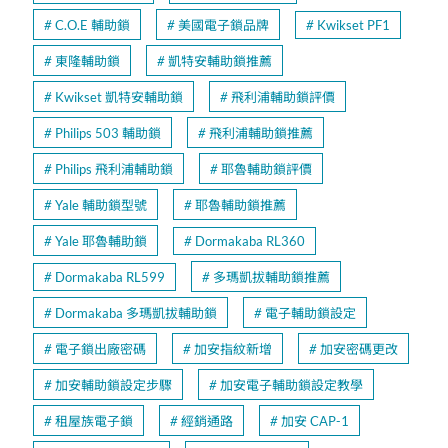
C.O.E 輔助鎖
美國電子鎖品牌
Kwikset PF1
東隆輔助鎖
凱特安輔助鎖推薦
Kwikset 凱特安輔助鎖
飛利浦輔助鎖評價
Philips 503 輔助鎖
飛利浦輔助鎖推薦
Philips 飛利浦輔助鎖
耶魯輔助鎖評價
Yale 輔助鎖型號
耶魯輔助鎖推薦
Yale 耶魯輔助鎖
Dormakaba RL360
Dormakaba RL599
多瑪凱拔輔助鎖推薦
Dormakaba 多瑪凱拔輔助鎖
電子輔助鎖設定
電子鎖出廠密碼
加安指紋新增
加安密碼更改
加安輔助鎖設定步驟
加安電子輔助鎖設定教學
租屋族電子鎖
經銷通路
加安 CAP-1