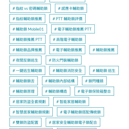
指紋 vs 密碼輔助鎖
感應卡輔助鎖
指紋輔助鎖推薦
PTT 輔助鎖評價
輔助鎖 Mobile01
電子輔助鎖推薦 PTT
輔助鎖推薦 PTT
高階電子輔助鎖
輔助鎖品牌推薦
電子輔助鎖推薦
輔助鎖推薦
夜間反鎖逃生
防火門裝輔助鎖
一鍵逃生輔助鎖
輔助鎖消防安全
輔助鎖 逃生
輔助鎖鎖舌
輔助鎖內部結構
鎖閂種類
輔助鎖原理
輔助鎖構造
電子鎖保險箱整合
居家防盜全套規劃
智能家居輔助鎖
智慧居家輔助鎖規劃
電子輔助鎖搭配傳統鎖
雙鎖防盜配置
居家安全輔助鎖電子鎖配合