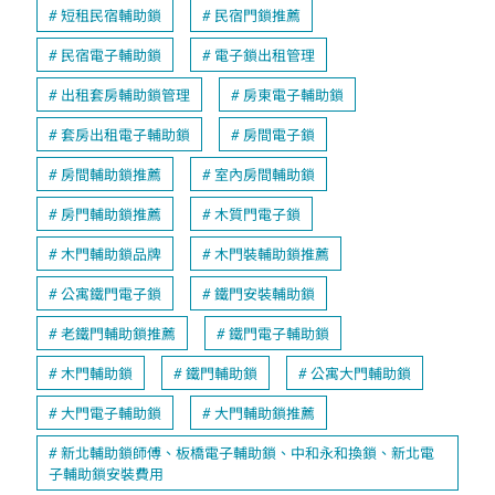
短租民宿輔助鎖
民宿門鎖推薦
民宿電子輔助鎖
電子鎖出租管理
出租套房輔助鎖管理
房東電子輔助鎖
套房出租電子輔助鎖
房間電子鎖
房間輔助鎖推薦
室內房間輔助鎖
房門輔助鎖推薦
木質門電子鎖
木門輔助鎖品牌
木門裝輔助鎖推薦
公寓鐵門電子鎖
鐵門安裝輔助鎖
老鐵門輔助鎖推薦
鐵門電子輔助鎖
木門輔助鎖
鐵門輔助鎖
公寓大門輔助鎖
大門電子輔助鎖
大門輔助鎖推薦
新北輔助鎖師傅、板橋電子輔助鎖、中和永和換鎖、新北電
子輔助鎖安裝費用