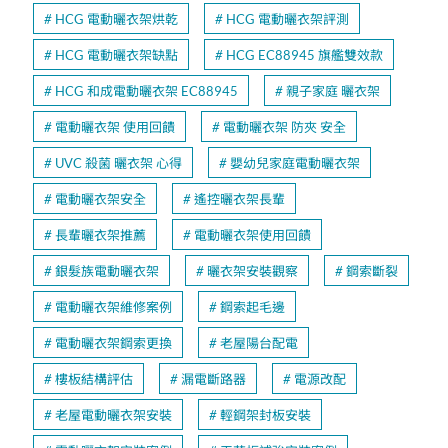
HCG 電動曬衣架烘乾
HCG 電動曬衣架評測
HCG 電動曬衣架缺點
HCG EC88945 旗艦雙效款
HCG 和成電動曬衣架 EC88945
親子家庭 曬衣架
電動曬衣架 使用回饋
電動曬衣架 防夾 安全
UVC 殺菌 曬衣架 心得
嬰幼兒家庭電動曬衣架
電動曬衣架安全
遙控曬衣架長輩
長輩曬衣架推薦
電動曬衣架使用回饋
銀髮族電動曬衣架
曬衣架安裝觀察
鋼索斷裂
電動曬衣架維修案例
鋼索起毛邊
電動曬衣架鋼索更換
老屋陽台配電
樓板結構評估
漏電斷路器
電源改配
老屋電動曬衣架安裝
輕鋼架封板安裝