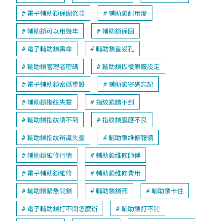
電子輔助鎖保固條款
輔助鎖耐用度
輔助鎖可以用幾年
輔助鎖保固
電子輔助鎖壽命
輔助鎖重設孔
輔助鎖管理者密碼
輔助鎖恢復原廠設定
電子輔助鎖密碼重設
輔助鎖密碼忘記
輔助鎖指紋失靈
指紋鎖讀不到
輔助鎖指紋讀不到
指紋鎖感應不良
輔助鎖指紋辨識失靈
輔助鎖維修報價
輔助鎖維修行情
輔助鎖維修師傅
電子輔助鎖維修
輔助鎖維修費用
輔助鎖緊急開鎖
輔助鎖鎖死
輔助鎖卡住
電子輔助鎖打不開怎麼辦
輔助鎖打不開