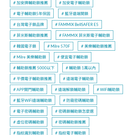
加安牌輔助鎖推薦
加安電子輔助鎖
電子輔助鎖5年保固
藍牙遠端開鎖
台灣電子鎖品牌
FAMMIX BellSAFER E5
菲米斯輔助鎖推薦
FAMMIX 菲米斯電子輔助鎖
韓國電子鎖
Milre 570F
美樂輔助鎖推薦
Milre 美樂輔助鎖
便宜電子輔助鎖
輔助鎖推薦 5000以下
輔助鎖 1萬以內
平價電子輔助鎖推薦
遠端電子輔助鎖
APP開門輔助鎖
遠端解鎖輔助鎖
WiFi輔助鎖
藍牙WiFi遠端輔助鎖
防窺密碼輔助鎖
電子密碼輔助鎖
密碼鎖輔助鎖怎麼選
虛位密碼輔助鎖
密碼輔助鎖推薦
指紋識別輔助鎖
指紋電子輔助鎖