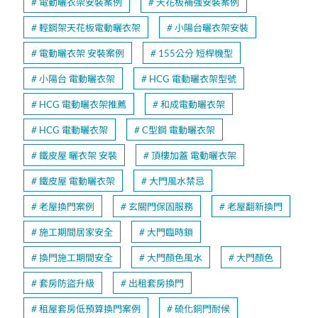
電動曬衣架安裝案例
天花板補強安裝案例
輕鋼架天花板電動曬衣架
小陽台曬衣架安裝
電動曬衣架 安裝案例
155公分 短桿機型
小陽台 電動曬衣架
HCG 電動曬衣架型號
HCG 電動曬衣架推薦
和成電動曬衣架
HCG 電動曬衣架
C型鋼 電動曬衣架
鐵皮屋 曬衣架 安裝
頂樓加蓋 電動曬衣架
鐵皮屋 電動曬衣架
大門風水禁忌
老屋換門案例
玄關門保固服務
老屋翻新換門
施工期間居家安全
大門臨時鎖
換門施工期間安全
大門顏色風水
大門顏色
套房防盜升級
出租套房換門
租屋套房低預算換門案例
硫化銅門耐候