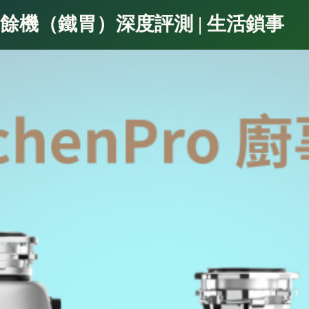
磨廚餘機（鐵胃）深度評測 | 生活鎖事