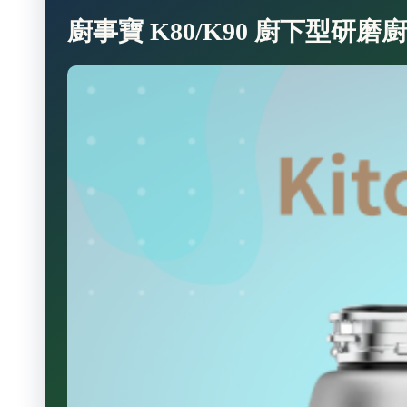
廚事寶 K80/K90 廚下型研