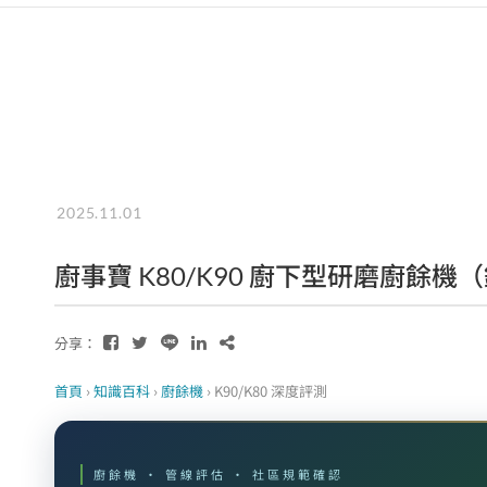
2025.11.01
廚事寶 K80/K90 廚下型研磨廚餘機
分享：
首頁
›
知識百科
›
廚餘機
›
K90/K80 深度評測
廚餘機 · 管線評估 · 社區規範確認