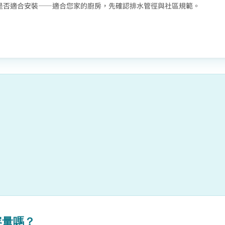
是否適合安裝——適合您家的廚房，先確認排水管徑與社區規範。
在容量嗎？