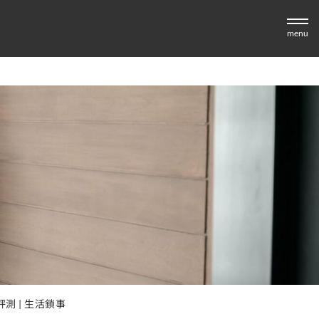
menu
測 | 生活鎖事