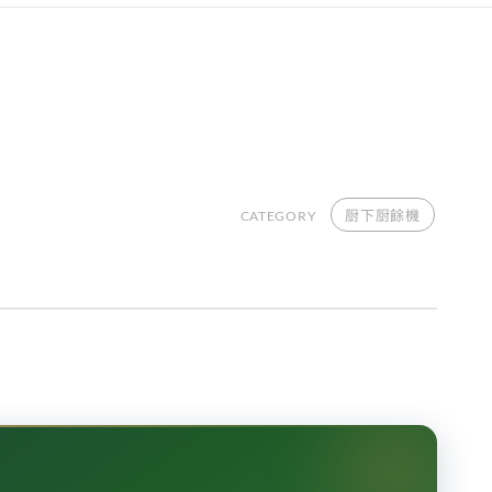
厨下厨餘機
CATEGORY