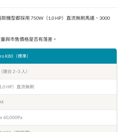
型都採用 750W（1.0 HP）直流無刷馬達、3000
容量與市售價格是否有落差。
nPro K80（標準）
l（適合 2–3 人）
1.0 HP）直流無刷
PM
x 60,000Pa