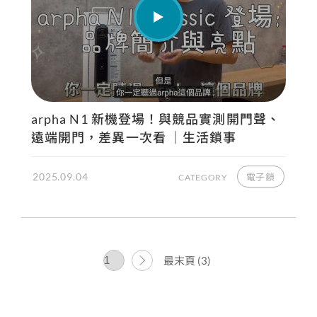
arpha N1 新機登場！與競品實測開門聲、
遠端開門，差異一次看 ｜生活鎖事
2025.09.04
電子鎖
CATEGORY
最末頁 (3)