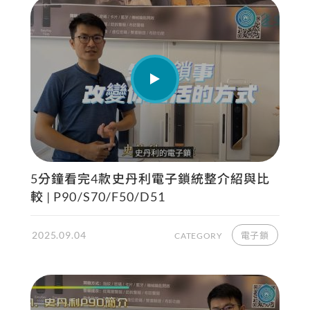
5分鐘看完4款史丹利電子鎖統整介紹與比
較 | P90/S70/F50/D51
2025.09.04
電子鎖
CATEGORY