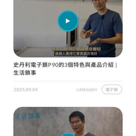
史丹利電子鎖P90的3個特色與產品介紹 |
生活鎖事
2025.09.04
電子鎖
CATEGORY