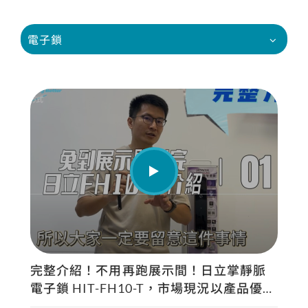
電子鎖
完整介紹！不用再跑展示間！日立掌靜脈
電子鎖 HIT-FH10-T，市場現況以產品優勢
一次看懂 | 生活鎖事