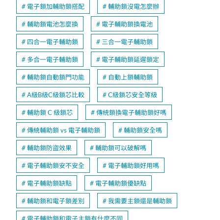
電子鎖加輔助鎖搭配
輔助鎖沒電怎麼辦
輔助鎖電池怎麼換
電子輔助鎖換電池
四合一電子輔助鎖
三合一電子輔助鎖
多合一電子輔助鎖
電子輔助鎖延遲鎖定
輔助鎖自動鎖門功能
自動上鎖輔助鎖
A級B級C級鎖芯比較
C級鎖芯安全等級
輔助鎖 C 級鎖芯
傳統鎖換電子輔助鎖好嗎
傳統輔助鎖 vs 電子輔助鎖
輔助鎖安全嗎
輔助鎖防盜效果
輔助鎖可以破解嗎
電子輔助鎖安不安全
電子輔助鎖好用嗎
電子輔助鎖缺點
電子輔助鎖優缺點
輔助鎖和電子鎖差別
我需要主鎖還是輔助鎖
電子輔助鎖和電子主鎖有什麼不同