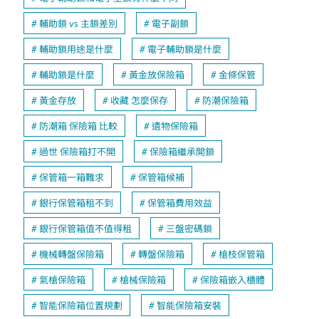
輔助鎖 vs 主鎖差別
電子副鎖
輔助鎖用途是什麼
電子輔助鎖是什麼
輔助鎖是什麼
黃金放保險箱
金條保管
黃金存放
收藏 怎麼保存
防潮保險箱
防潮箱 保險箱 比較
遺物保險箱
過世 保險箱打不開
保險箱繼承開鎖
保管箱一箱難求
保管箱候補
銀行保管箱租不到
保管箱費用效益
銀行保管箱值不值得租
三盤密碼鎖
機械轉盤保險箱
轉盤保險箱
槍枝保管箱
氣槍保險箱
槍械保險箱
保險箱嵌入櫃體
智能保險箱位置規劃
智能保險箱安裝