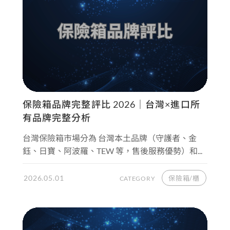
保險箱品牌完整評比 2026｜台灣×進口所
有品牌完整分析
台灣保險箱市場分為 台灣本土品牌（守護者、金
鈺、日寶、阿波羅、TEW 等，售後服務優勢）和...
2026.05.01
保險箱/櫃
CATEGORY