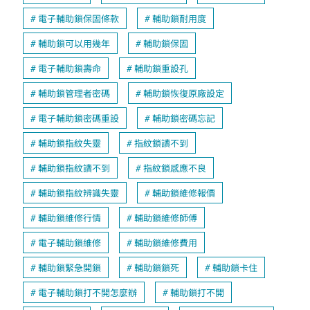
電子輔助鎖保固條款
輔助鎖耐用度
輔助鎖可以用幾年
輔助鎖保固
電子輔助鎖壽命
輔助鎖重設孔
輔助鎖管理者密碼
輔助鎖恢復原廠設定
電子輔助鎖密碼重設
輔助鎖密碼忘記
輔助鎖指紋失靈
指紋鎖讀不到
輔助鎖指紋讀不到
指紋鎖感應不良
輔助鎖指紋辨識失靈
輔助鎖維修報價
輔助鎖維修行情
輔助鎖維修師傅
電子輔助鎖維修
輔助鎖維修費用
輔助鎖緊急開鎖
輔助鎖鎖死
輔助鎖卡住
電子輔助鎖打不開怎麼辦
輔助鎖打不開