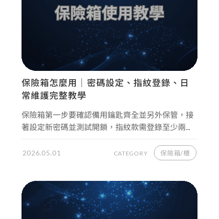
保險箱怎麼用｜密碼設定、指紋登錄、日
常維護完整教學
保險箱第一步要確認備用鑰匙齊全並另外保管，接
著設定新密碼並測試開鎖，指紋款需登錄至少兩...
2026.05.01
保險箱/櫃
CATEGORY