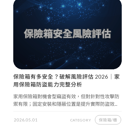
保險箱有多安全？破解風險評估 2026｜家
用保險箱防盜能力完整分析
家用保險箱對機會型竊盜有效，但對針對性攻擊防
禦有限；固定安裝和隱蔽位置是提升實際防盜效...
2026.05.01
保險箱/櫃
CATEGORY