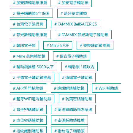
加安牌輔助鎖推薦
加安電子輔助鎖
電子輔助鎖5年保固
藍牙遠端開鎖
台灣電子鎖品牌
FAMMIX BellSAFER E5
菲米斯輔助鎖推薦
FAMMIX 菲米斯電子輔助鎖
韓國電子鎖
Milre 570F
美樂輔助鎖推薦
Milre 美樂輔助鎖
便宜電子輔助鎖
輔助鎖推薦 5000以下
輔助鎖 1萬以內
平價電子輔助鎖推薦
遠端電子輔助鎖
APP開門輔助鎖
遠端解鎖輔助鎖
WiFi輔助鎖
藍牙WiFi遠端輔助鎖
防窺密碼輔助鎖
電子密碼輔助鎖
密碼鎖輔助鎖怎麼選
虛位密碼輔助鎖
密碼輔助鎖推薦
指紋識別輔助鎖
指紋電子輔助鎖