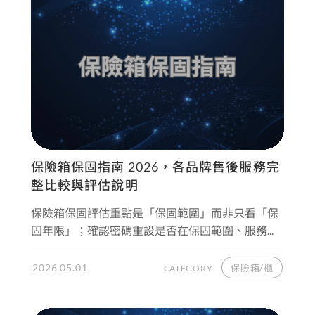
保險箱保固指南 2026，各品牌售後服務完
整比較與評估說明
保險箱保固評估重點是「保固範圍」而非只看「保
固年限」；確認密碼重設是否在保固範圍、服務...
2026.05.01
保險箱/櫃
CATEGORY