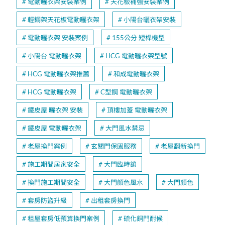
電動曬衣架安裝案例
天花板補強安裝案例
輕鋼架天花板電動曬衣架
小陽台曬衣架安裝
電動曬衣架 安裝案例
155公分 短桿機型
小陽台 電動曬衣架
HCG 電動曬衣架型號
HCG 電動曬衣架推薦
和成電動曬衣架
HCG 電動曬衣架
C型鋼 電動曬衣架
鐵皮屋 曬衣架 安裝
頂樓加蓋 電動曬衣架
鐵皮屋 電動曬衣架
大門風水禁忌
老屋換門案例
玄關門保固服務
老屋翻新換門
施工期間居家安全
大門臨時鎖
換門施工期間安全
大門顏色風水
大門顏色
套房防盜升級
出租套房換門
租屋套房低預算換門案例
硫化銅門耐候