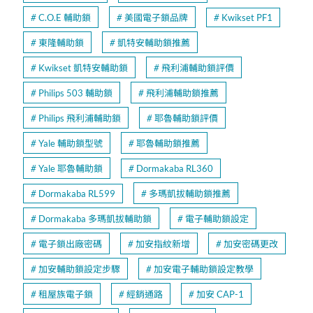
C.O.E 輔助鎖
美國電子鎖品牌
Kwikset PF1
東隆輔助鎖
凱特安輔助鎖推薦
Kwikset 凱特安輔助鎖
飛利浦輔助鎖評價
Philips 503 輔助鎖
飛利浦輔助鎖推薦
Philips 飛利浦輔助鎖
耶魯輔助鎖評價
Yale 輔助鎖型號
耶魯輔助鎖推薦
Yale 耶魯輔助鎖
Dormakaba RL360
Dormakaba RL599
多瑪凱拔輔助鎖推薦
Dormakaba 多瑪凱拔輔助鎖
電子輔助鎖設定
電子鎖出廠密碼
加安指紋新增
加安密碼更改
加安輔助鎖設定步驟
加安電子輔助鎖設定教學
租屋族電子鎖
經銷通路
加安 CAP-1