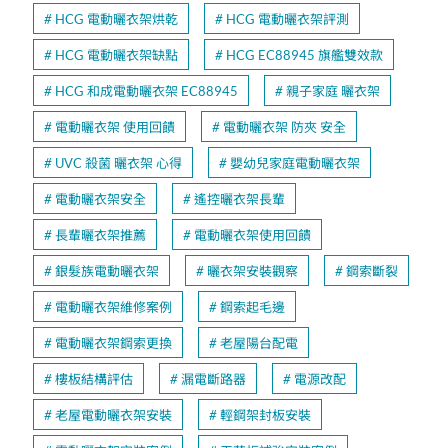
HCG 電動曬衣架烘乾
HCG 電動曬衣架評測
HCG 電動曬衣架缺點
HCG EC88945 旗艦雙效款
HCG 和成電動曬衣架 EC88945
親子家庭 曬衣架
電動曬衣架 使用回饋
電動曬衣架 防夾 安全
UVC 殺菌 曬衣架 心得
嬰幼兒家庭電動曬衣架
電動曬衣架安全
遙控曬衣架長輩
長輩曬衣架推薦
電動曬衣架使用回饋
銀髮族電動曬衣架
曬衣架安裝觀察
鋼索斷裂
電動曬衣架維修案例
鋼索起毛邊
電動曬衣架鋼索更換
老屋陽台配電
樓板結構評估
漏電斷路器
電源改配
老屋電動曬衣架安裝
輕鋼架封板安裝