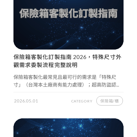
保險箱客製化訂製指南 2026，特殊尺寸外
觀需求委製流程完整說明
保險箱客製化最常見且最可行的需求是「特殊尺
寸」（台灣本土廠商有能力處理）；超高防盜認...
2026.05.01
保險箱/櫃
CATEGORY