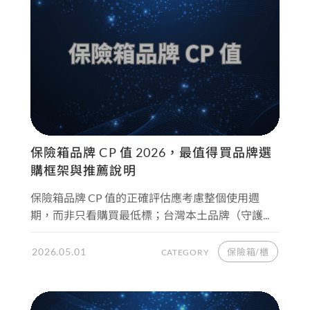
保險箱品牌 CP 值 2026，最值得買品牌選
購框架與推薦說明
保險箱品牌 CP 值的正確評估應考慮整個使用週
期，而非只看購買最低標；台灣本土品牌（守護...
2026.05.01
保險箱/櫃
CATEGORY