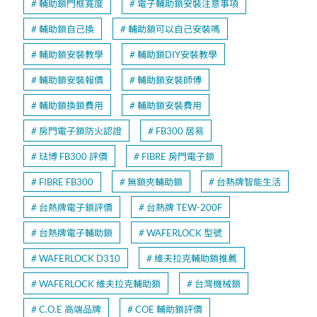
輔助鎖門框寬度
電子輔助鎖安裝注意事項
輔助鎖自己換
輔助鎖可以自己安裝嗎
輔助鎖安裝教學
輔助鎖DIY安裝教學
輔助鎖安裝報價
輔助鎖安裝師傅
輔助鎖換鎖費用
輔助鎖安裝費用
房門電子鎖防火認證
FB300 居易
琺博 FB300 評價
FIBRE 房門電子鎖
FIBRE FB300
無鎖夾輔助鎖
台熱牌智能生活
台熱牌電子鎖評價
台熱牌 TEW-200F
台熱牌電子輔助鎖
WAFERLOCK 型號
WAFERLOCK D310
維夫拉克輔助鎖推薦
WAFERLOCK 維夫拉克輔助鎖
台灣機械鎖
C.O.E 高端品牌
COE 輔助鎖評價