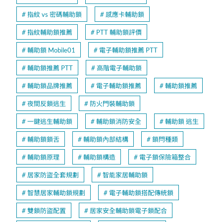
指紋 vs 密碼輔助鎖
感應卡輔助鎖
指紋輔助鎖推薦
PTT 輔助鎖評價
輔助鎖 Mobile01
電子輔助鎖推薦 PTT
輔助鎖推薦 PTT
高階電子輔助鎖
輔助鎖品牌推薦
電子輔助鎖推薦
輔助鎖推薦
夜間反鎖逃生
防火門裝輔助鎖
一鍵逃生輔助鎖
輔助鎖消防安全
輔助鎖 逃生
輔助鎖鎖舌
輔助鎖內部結構
鎖閂種類
輔助鎖原理
輔助鎖構造
電子鎖保險箱整合
居家防盜全套規劃
智能家居輔助鎖
智慧居家輔助鎖規劃
電子輔助鎖搭配傳統鎖
雙鎖防盜配置
居家安全輔助鎖電子鎖配合