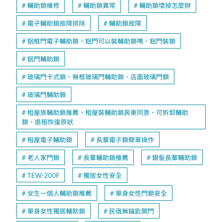
輔助鎖維修
輔助鎖異常
輔助鎖壞掉怎麼辦
電子輔助鎖故障排除
輔助鎖故障
鋁框門電子輔助鎖、鋁門可以裝輔助鎖嗎、鋁門裝鎖
鋁門輔助鎖
玻璃門卡式鎖、無框玻璃門輔助鎖、店面玻璃門鎖
玻璃門輔助鎖
租屋族輔助鎖推薦、租屋裝輔助鎖房東同意、可拆卸輔助
鎖、退租恢復原狀
租屋電子輔助鎖
長輩電子鎖簡單操作
老人家門鎖
長輩輔助鎖推薦
銀髮長輩輔助鎖
TEW-200F
獨居女性安全
女生一個人輔助鎖推薦
單身女性門鎖安全
單身女性獨居輔助鎖
民宿無鑰匙開門