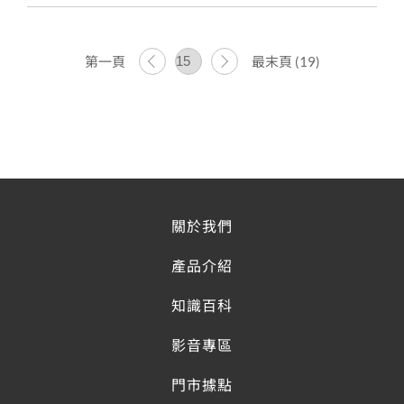
第一頁
最末頁 (19)
關於我們
產品介紹
知識百科
影音專區
門市據點