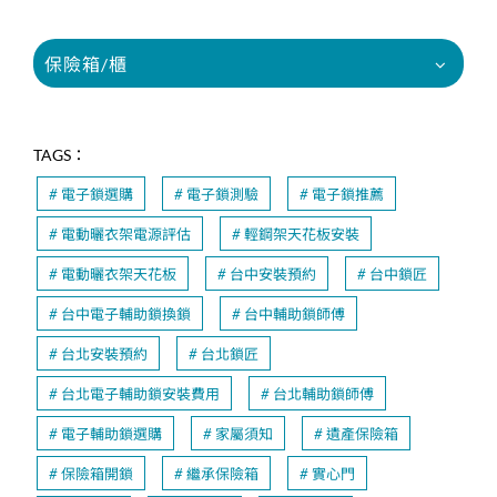
保險箱/櫃
TAGS：
電子鎖選購
電子鎖測驗
電子鎖推薦
電動曬衣架電源評估
輕鋼架天花板安裝
電動曬衣架天花板
台中安裝預約
台中鎖匠
台中電子輔助鎖換鎖
台中輔助鎖師傅
台北安裝預約
台北鎖匠
台北電子輔助鎖安裝費用
台北輔助鎖師傅
電子輔助鎖選購
家屬須知
遺產保險箱
保險箱開鎖
繼承保險箱
實心門