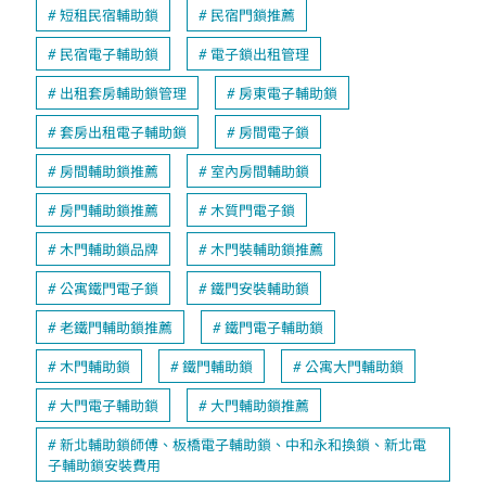
短租民宿輔助鎖
民宿門鎖推薦
民宿電子輔助鎖
電子鎖出租管理
出租套房輔助鎖管理
房東電子輔助鎖
套房出租電子輔助鎖
房間電子鎖
房間輔助鎖推薦
室內房間輔助鎖
房門輔助鎖推薦
木質門電子鎖
木門輔助鎖品牌
木門裝輔助鎖推薦
公寓鐵門電子鎖
鐵門安裝輔助鎖
老鐵門輔助鎖推薦
鐵門電子輔助鎖
木門輔助鎖
鐵門輔助鎖
公寓大門輔助鎖
大門電子輔助鎖
大門輔助鎖推薦
新北輔助鎖師傅、板橋電子輔助鎖、中和永和換鎖、新北電
子輔助鎖安裝費用