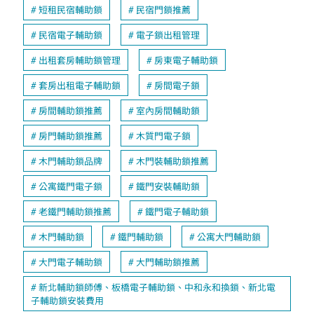
短租民宿輔助鎖
民宿門鎖推薦
民宿電子輔助鎖
電子鎖出租管理
出租套房輔助鎖管理
房東電子輔助鎖
套房出租電子輔助鎖
房間電子鎖
房間輔助鎖推薦
室內房間輔助鎖
房門輔助鎖推薦
木質門電子鎖
木門輔助鎖品牌
木門裝輔助鎖推薦
公寓鐵門電子鎖
鐵門安裝輔助鎖
老鐵門輔助鎖推薦
鐵門電子輔助鎖
木門輔助鎖
鐵門輔助鎖
公寓大門輔助鎖
大門電子輔助鎖
大門輔助鎖推薦
新北輔助鎖師傅、板橋電子輔助鎖、中和永和換鎖、新北電
子輔助鎖安裝費用