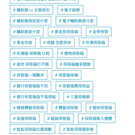
輔助鎖 vs 主鎖差別
電子副鎖
輔助鎖用途是什麼
電子輔助鎖是什麼
輔助鎖是什麼
黃金放保險箱
金條保管
黃金存放
收藏 怎麼保存
防潮保險箱
防潮箱 保險箱 比較
遺物保險箱
過世 保險箱打不開
保險箱繼承開鎖
保管箱一箱難求
保管箱候補
銀行保管箱租不到
保管箱費用效益
銀行保管箱值不值得租
三盤密碼鎖
機械轉盤保險箱
轉盤保險箱
槍枝保管箱
氣槍保險箱
槍械保險箱
保險箱嵌入櫃體
智能保險箱位置規劃
智能保險箱安裝