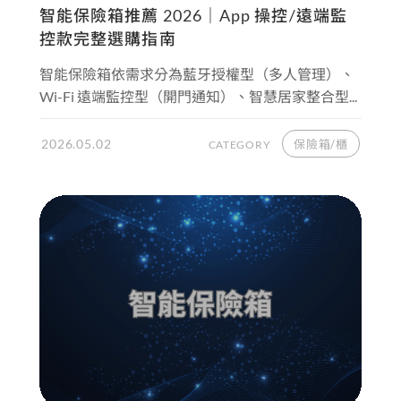
智能保險箱推薦 2026｜App 操控/遠端監
控款完整選購指南
智能保險箱依需求分為藍牙授權型（多人管理）、
Wi-Fi 遠端監控型（開門通知）、智慧居家整合型...
2026.05.02
保險箱/櫃
CATEGORY