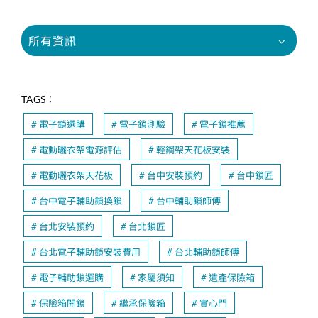
所有資訊
TAGS：
電子鎖選購
電子鎖測驗
電子鎖推薦
電動曬衣架電源評估
輕鋼架天花板安裝
電動曬衣架天花板
台中安裝預約
台中鎖匠
台中電子輔助鎖換鎖
台中輔助鎖師傅
台北安裝預約
台北鎖匠
台北電子輔助鎖安裝費用
台北輔助鎖師傅
電子輔助鎖選購
家屬須知
遺產保險箱
保險箱開鎖
繼承保險箱
實心門