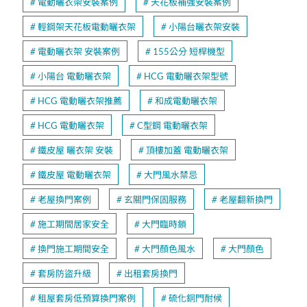
電動曬衣架安裝案例
天花板補強安裝案例
輕鋼架天花板電動曬衣架
小陽台曬衣架安裝
電動曬衣架 安裝案例
155公分 短桿機型
小陽台 電動曬衣架
HCG 電動曬衣架型號
HCG 電動曬衣架推薦
和成電動曬衣架
HCG 電動曬衣架
C型鋼 電動曬衣架
鐵皮屋 曬衣架 安裝
頂樓加蓋 電動曬衣架
鐵皮屋 電動曬衣架
大門風水禁忌
老屋換門案例
玄關門保固服務
老屋翻新換門
施工期間居家安全
大門臨時鎖
換門施工期間安全
大門顏色風水
大門顏色
套房防盜升級
出租套房換門
租屋套房低預算換門案例
硫化銅門耐候