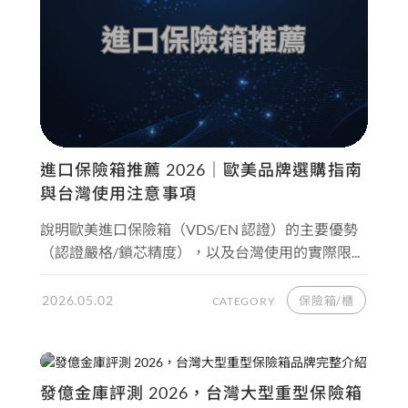
進口保險箱推薦 2026｜歐美品牌選購指南
與台灣使用注意事項
說明歐美進口保險箱（VDS/EN 認證）的主要優勢
（認證嚴格/鎖芯精度），以及台灣使用的實際限...
2026.05.02
保險箱/櫃
CATEGORY
發億金庫評測 2026，台灣大型重型保險箱