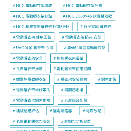
HCG 電動曬衣架烘乾
HCG 電動曬衣架評測
HCG 電動曬衣架缺點
HCG EC88945 旗艦雙效款
HCG 和成電動曬衣架 EC88945
親子家庭 曬衣架
電動曬衣架 使用回饋
電動曬衣架 防夾 安全
UVC 殺菌 曬衣架 心得
嬰幼兒家庭電動曬衣架
電動曬衣架安全
遙控曬衣架長輩
長輩曬衣架推薦
電動曬衣架使用回饋
銀髮族電動曬衣架
曬衣架安裝觀察
鋼索斷裂
電動曬衣架維修案例
鋼索起毛邊
電動曬衣架鋼索更換
老屋陽台配電
樓板結構評估
漏電斷路器
電源改配
老屋電動曬衣架安裝
輕鋼架封板安裝