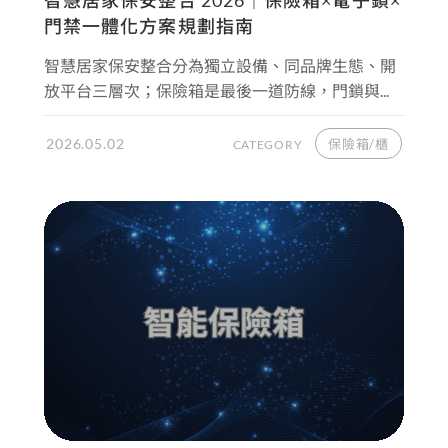
智慧居家保安整合 2026｜保險箱×電子鎖×
門禁一體化方案規劃指南
智慧居家保安整合分為獨立設備、同品牌生態、開
放平台三層次；保險箱是最後一道防線，門鎖與...
2026.05.02
保險箱/櫃
CATEGORY