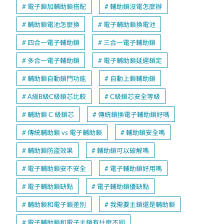
電子鎖加輔助鎖搭配
輔助鎖沒電怎麼辦
輔助鎖電池怎麼換
電子輔助鎖換電池
四合一電子輔助鎖
三合一電子輔助鎖
多合一電子輔助鎖
電子輔助鎖延遲鎖定
輔助鎖自動鎖門功能
自動上鎖輔助鎖
A級B級C級鎖芯比較
C級鎖芯安全等級
輔助鎖 C 級鎖芯
傳統鎖換電子輔助鎖好嗎
傳統輔助鎖 vs 電子輔助鎖
輔助鎖安全嗎
輔助鎖防盜效果
輔助鎖可以破解嗎
電子輔助鎖安不安全
電子輔助鎖好用嗎
電子輔助鎖缺點
電子輔助鎖優缺點
輔助鎖和電子鎖差別
我需要主鎖還是輔助鎖
電子輔助鎖和電子主鎖有什麼不同