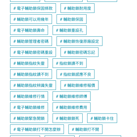
電子輔助鎖保固條款
輔助鎖耐用度
輔助鎖可以用幾年
輔助鎖保固
電子輔助鎖壽命
輔助鎖重設孔
輔助鎖管理者密碼
輔助鎖恢復原廠設定
電子輔助鎖密碼重設
輔助鎖密碼忘記
輔助鎖指紋失靈
指紋鎖讀不到
輔助鎖指紋讀不到
指紋鎖感應不良
輔助鎖指紋辨識失靈
輔助鎖維修報價
輔助鎖維修行情
輔助鎖維修師傅
電子輔助鎖維修
輔助鎖維修費用
輔助鎖緊急開鎖
輔助鎖鎖死
輔助鎖卡住
電子輔助鎖打不開怎麼辦
輔助鎖打不開