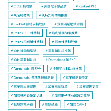
C.O.E 輔助鎖
美國電子鎖品牌
Kwikset PF1
東隆輔助鎖
凱特安輔助鎖推薦
Kwikset 凱特安輔助鎖
飛利浦輔助鎖評價
Philips 503 輔助鎖
飛利浦輔助鎖推薦
Philips 飛利浦輔助鎖
耶魯輔助鎖評價
Yale 輔助鎖型號
耶魯輔助鎖推薦
Yale 耶魯輔助鎖
Dormakaba RL360
Dormakaba RL599
多瑪凱拔輔助鎖推薦
Dormakaba 多瑪凱拔輔助鎖
電子輔助鎖設定
電子鎖出廠密碼
加安指紋新增
加安密碼更改
加安輔助鎖設定步驟
加安電子輔助鎖設定教學
租屋族電子鎖
經銷通路
加安 CAP-1