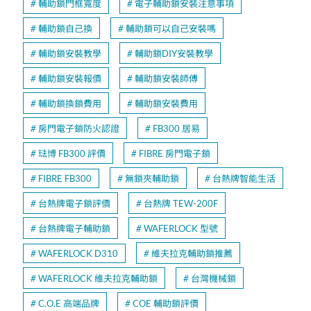
輔助鎖門框寬度
電子輔助鎖安裝注意事項
輔助鎖自己換
輔助鎖可以自己安裝嗎
輔助鎖安裝教學
輔助鎖DIY安裝教學
輔助鎖安裝報價
輔助鎖安裝師傅
輔助鎖換鎖費用
輔助鎖安裝費用
房門電子鎖防火認證
FB300 居易
琺博 FB300 評價
FIBRE 房門電子鎖
FIBRE FB300
無鎖夾輔助鎖
台熱牌智能生活
台熱牌電子鎖評價
台熱牌 TEW-200F
台熱牌電子輔助鎖
WAFERLOCK 型號
WAFERLOCK D310
維夫拉克輔助鎖推薦
WAFERLOCK 維夫拉克輔助鎖
台灣機械鎖
C.O.E 高端品牌
COE 輔助鎖評價