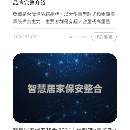
品牌完整介紹
發億是台灣保險箱品牌，以大型重型款式和金庫商
業設備為主力，主要客群是有超大容量或高重量...
2026.05.02
保險箱/櫃
CATEGORY