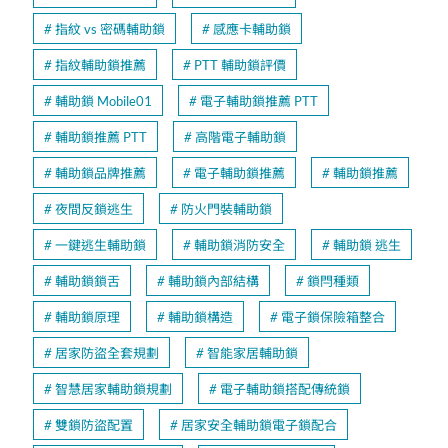
指紋 vs 密碼輔助鎖
感應卡輔助鎖
指紋輔助鎖推薦
PTT 輔助鎖評價
輔助鎖 Mobile01
電子輔助鎖推薦 PTT
輔助鎖推薦 PTT
高階電子輔助鎖
輔助鎖品牌推薦
電子輔助鎖推薦
輔助鎖推薦
夜間反鎖逃生
防火門裝輔助鎖
一鍵逃生輔助鎖
輔助鎖消防安全
輔助鎖 逃生
輔助鎖鎖舌
輔助鎖內部結構
鎖閂種類
輔助鎖原理
輔助鎖構造
電子鎖保險箱整合
居家防盜全套規劃
智能家居輔助鎖
智慧居家輔助鎖規劃
電子輔助鎖搭配傳統鎖
雙鎖防盜配置
居家安全輔助鎖電子鎖配合