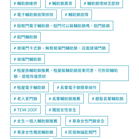
輔助鎖維修
輔助鎖異常
輔助鎖壞掉怎麼辦
電子輔助鎖故障排除
輔助鎖故障
鋁框門電子輔助鎖、鋁門可以裝輔助鎖嗎、鋁門裝鎖
鋁門輔助鎖
玻璃門卡式鎖、無框玻璃門輔助鎖、店面玻璃門鎖
玻璃門輔助鎖
租屋族輔助鎖推薦、租屋裝輔助鎖房東同意、可拆卸輔助
鎖、退租恢復原狀
租屋電子輔助鎖
長輩電子鎖簡單操作
老人家門鎖
長輩輔助鎖推薦
銀髮長輩輔助鎖
TEW-200F
獨居女性安全
女生一個人輔助鎖推薦
單身女性門鎖安全
單身女性獨居輔助鎖
民宿無鑰匙開門