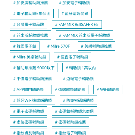
加安牌輔助鎖推薦
加安電子輔助鎖
電子輔助鎖5年保固
藍牙遠端開鎖
台灣電子鎖品牌
FAMMIX BellSAFER E5
菲米斯輔助鎖推薦
FAMMIX 菲米斯電子輔助鎖
韓國電子鎖
Milre 570F
美樂輔助鎖推薦
Milre 美樂輔助鎖
便宜電子輔助鎖
輔助鎖推薦 5000以下
輔助鎖 1萬以內
平價電子輔助鎖推薦
遠端電子輔助鎖
APP開門輔助鎖
遠端解鎖輔助鎖
WiFi輔助鎖
藍牙WiFi遠端輔助鎖
防窺密碼輔助鎖
電子密碼輔助鎖
密碼鎖輔助鎖怎麼選
虛位密碼輔助鎖
密碼輔助鎖推薦
指紋識別輔助鎖
指紋電子輔助鎖