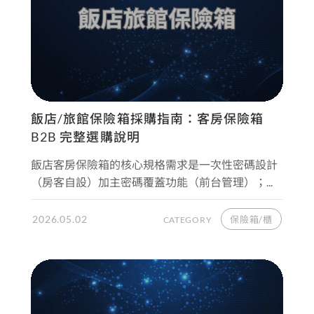
飯店/旅館保險箱採購指南：客房保險箱
B2B 完整選購說明
飯店客房保險箱的核心規格需求是一次性密碼設計
（房客自設）加主密碼覆蓋功能（前台管理）；...
2026.05.02
保險箱/櫃
CATEGORY