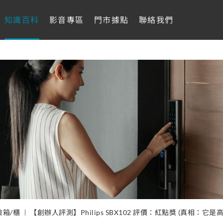
知識百科
影音專區
門市據點
聯絡我們
險箱/櫃
【創辦人評測】Philips SBX102 評價：紅點獎 (真相：