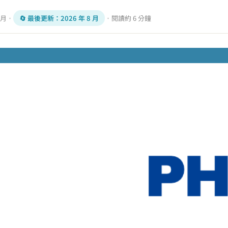
 月
·
🔄 最後更新：
2026 年 8 月
·
閱讀約 6 分鐘