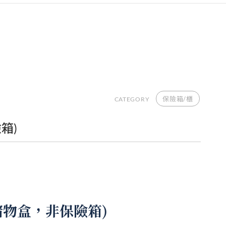
保險箱/櫃
CATEGORY
箱)
技儲物盒，非保險箱)