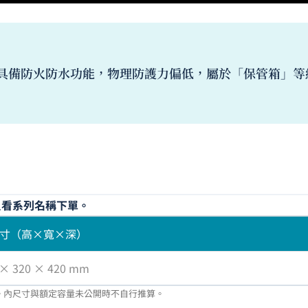
具備防火防水功能，物理防護力偏低，屬於「保管箱」等
只看系列名稱下單。
寸（高×寬×深）
 × 320 × 420 mm
。內尺寸與額定容量未公開時不自行推算。